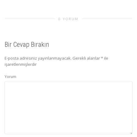
0 YORUM
Bir Cevap Bırakın
E-posta adresiniz yayınlanmayacak.
Gerekli alanlar
*
ile
işaretlenmişlerdir
Yorum