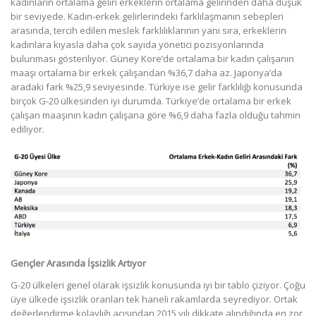
kadınların ortalama geliri erkeklerin ortalama gelirinden daha düşük
bir seviyede. Kadın-erkek gelirlerindeki farklılaşmanın sebepleri
arasında, tercih edilen meslek farklılıklarının yanı sıra, erkeklerin
kadınlara kıyasla daha çok sayıda yönetici pozisyonlarında
bulunması gösteriliyor. Güney Kore’de ortalama bir kadın çalışanın
maaşı ortalama bir erkek çalışandan %36,7 daha az. Japonya’da
aradaki fark %25,9 seviyesinde. Türkiye ise gelir farklılığı konusunda
birçok G-20 ülkesinden iyi durumda. Türkiye’de ortalama bir erkek
çalışan maaşının kadın çalışana göre %6,9 daha fazla olduğu tahmin
ediliyor.
Gençler Arasında İşsizlik Artıyor
G-20 ülkeleri genel olarak işsizlik konusunda iyi bir tablo çiziyor. Çoğu
üye ülkede işsizlik oranları tek haneli rakamlarda seyrediyor. Ortak
değerlendirme kolaylığı açısından 2015 yılı dikkate alındığında en zor