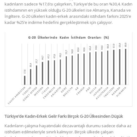
kadınların sadece %17,6’sı çalışırken, Türkiye’de bu oran %30,4. Kadın
istihdamının en yüksek olduğu G-20 ülkeleri ise Almanya, Kanada ve
İngiltere. G-20 ülkeleri kadın-erkek arasındaki istihdam farkını 2025’e
kadar %25’e indirme hedefini gerçekleştirmek için çalışıyor.
Türkiye’de Kadın-Erkek Gelir Farkı Birçok G-20 Ülkesinden Düşük
Kadınların çalışma hayatındaki dezavantajlı durumu sadece daha az
istihdam edilmeleriyle sınırlı kalmıyor. Birçok ülkede çalışan