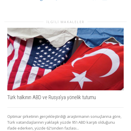
İLGILI MAKALELER
Türk halkının ABD ve Rusya’ya yönelik tutumu
Optimar şirketinin gerçekleştirdiği araştırmanın sonuçlarına göre,
Türk vatandaşlarının yaklaşık yüzde 95’i ABD karşıtı olduğunu
ifade ederken, yüzde 62’sinden fazlası...