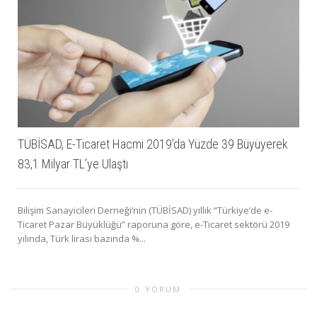
TÜBİSAD, E-Ticaret Hacmi 2019’da Yüzde 39 Büyüyerek
83,1 Milyar TL’ye Ulaştı
Bilişim Sanayicileri Derneği’nin (TÜBİSAD) yıllık “Türkiye’de e-
Ticaret Pazar Büyüklüğü” raporuna göre, e-Ticaret sektörü 2019
yılında, Türk lirası bazında %...
0 YORUM