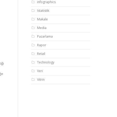
infographics
Istatistik
Makale
Media
Pazarlama
Rapor
Retail
Technology
ığı
Veri
ğe
Vitrin