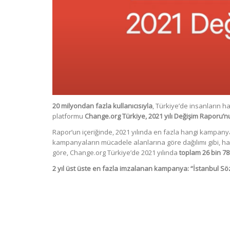
20 milyondan fazla kullanıcısıyla
, Türkiye’de insanların h
platformu
Change.org Türkiye, 2021 yılı Değişim Raporu’
Rapor’un içeriğinde, 2021 yılında en fazla hangi kampanya
kampanyaların mücadele alanlarına göre dağılımı gibi, halkı
göre, Change.org Türkiye’de 2021 yılında
toplam 26 bin 7
2 yıl üst üste en fazla imzalanan kampanya: “İstanbul 