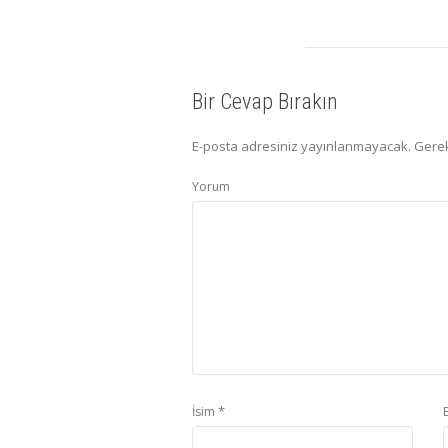
Bir Cevap Bırakın
E-posta adresiniz yayınlanmayacak.
Gerek
Yorum
*
İsim