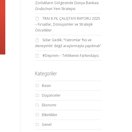
Zorlukların Gölgesinde Dünya Bankası
Grubu’nun Yeni Stratejisi
TRAI 8.YIL ÇALIŞTAYI RAPORU 2025
– Fırsatlar, Dönüşümler ve Stratejik
Öncelikler
Sidar Gedik: “Yatırımlar ‘his ve
deneyimle’ değil araştırmayla yapılmalı”
#Deprem – Tehlikenin Farkındayız.
Kategoriler
Basın
Düşünceler
Ekonomi
Etkinlikler
Genel