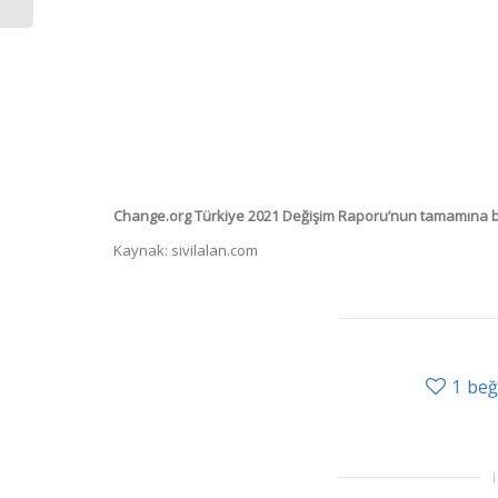
Change.org Türkiye 2021 Değişim Raporu’nun tamamına bu
Kaynak: sivilalan.com
1
be