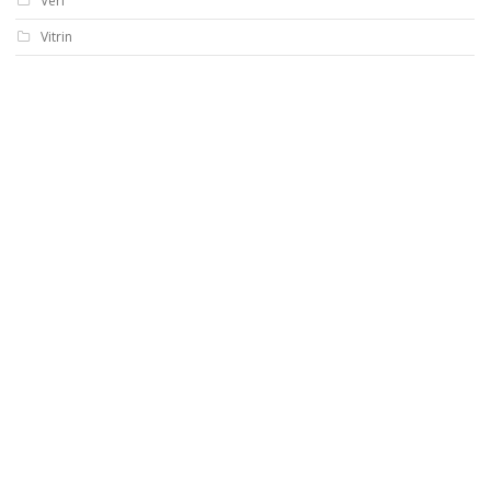
Veri
Vitrin