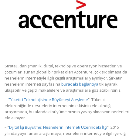
Strateji, danışmanlık, dijital, teknoloji ve operasyon hizmetleri ve
çözümleri sunan global bir şirket olan Accenture, çok sık olmasa da
nesnelerin internetiyle ilgili çeşitli araştırmalar yayınlıyor. Şirketin
nesnelerin interneti sayfasına
buradaki bağlantıya
tıklayarak
ulaşabilir ve çeşitli makalelere ve araştırmalara göz atabilirsiniz.
– “
Tüketici Teknolojisinde Büyümeyi Ateşleme
”: Tüketici
elektroniğinde nesnelerin internetinin etkisinin ele alındığı
araştırmada, bu alandaki büyüme hızının yavaş olmasının nedenleri
ele alınıyor.
– “
Dijital İşi Büyütme: Nesnelerin İnterneti Üzerindeki İlgi
”: 2015
yılında yayınlanan araştırmaya, nesnelerin internetiyle ilgili içerdiği