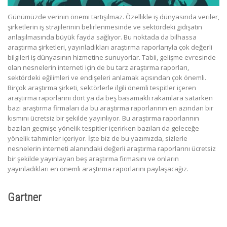
Günümüzde verinin önemi tartışılmaz. Özellikle iş dünyasında veriler,
şirketlerin iş strajilerinin belirlenmesinde ve sektördeki gidişatın
anlaşılmasında büyük fayda sağlıyor. Bu noktada da bilhassa
araştırma şirketleri, yayınladıkları araştırma raporlarıyla çok değerli
bilgileri iş dünyasının hizmetine sunuyorlar. Tabii, gelişme evresinde
olan nesnelerin interneti için de bu tarz araştırma raporları,
sektördeki eğilimleri ve endişeleri anlamak açısından çok önemli.
Birçok araştırma şirketi, sektörlerle ilgili önemli tespitler içeren
araştırma raporlarını dört ya da beş basamaklı rakamlara satarken
bazı araştırma firmaları da bu araştırma raporlarının en azından bir
kısmını ücretsiz bir şekilde yayınlıyor. Bu araştırma raporlarının
bazıları geçmişe yönelik tespitler içerirken bazıları da geleceğe
yönelik tahminler içeriyor. İşte biz de bu yazımızda, sizlerle
nesnelerin interneti alanındaki değerli araştırma raporlarını ücretsiz
bir şekilde yayınlayan beş araştırma firmasını ve onların
yayınladıkları en önemli araştırma raporlarını paylaşacağız.
Gartner