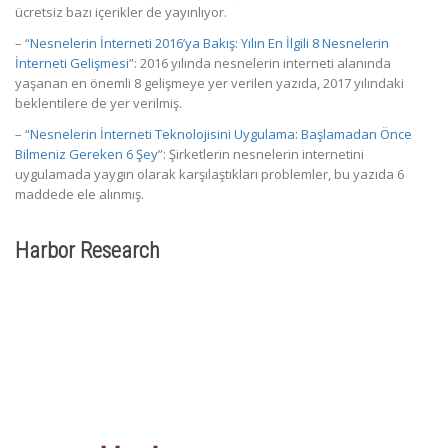
ücretsiz bazı içerikler de yayınlıyor.
– “
Nesnelerin İnterneti 2016’ya Bakış: Yılın En İlgili 8 Nesnelerin
İnterneti Gelişmesi
”: 2016 yılında nesnelerin interneti alanında
yaşanan en önemli 8 gelişmeye yer verilen yazıda, 2017 yılındaki
beklentilere de yer verilmiş.
– “
Nesnelerin İnterneti Teknolojisini Uygulama: Başlamadan Önce
Bilmeniz Gereken 6 Şey
”: Şirketlerin nesnelerin internetini
uygulamada yaygın olarak karşılaştıkları problemler, bu yazıda 6
maddede ele alınmış.
Harbor Research