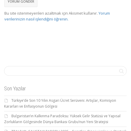
Bu site istenmeyenleri azaltmak için Akismet kullanır.
Yorum
verilerinizin nasıl işlendiğini öğrenin.
Son Yazılar
Türkiye’de Son 10 Yılın Asgari Ücret Serüveni: Artışlar, Komisyon
Kararları ve Enflasyonun Gölgesi
Bulgaristan’ın Kalkınma Paradoksu: Yüksek Gelir Statüsü ve Yapısal
Zorlukların Gölgesinde Dünya Bankası Grubu’nun Yeni Stratejisi