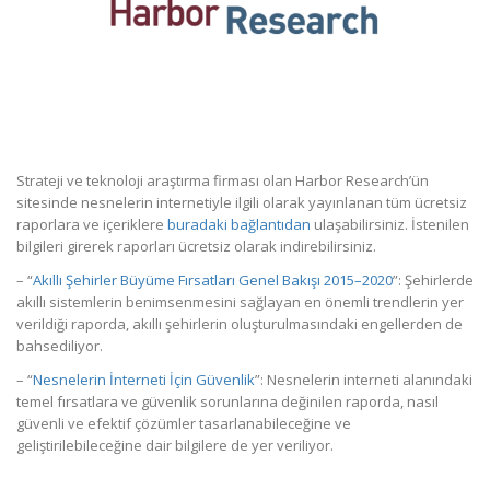
Strateji ve teknoloji araştırma firması olan Harbor Research’ün
sitesinde nesnelerin internetiyle ilgili olarak yayınlanan tüm ücretsiz
raporlara ve içeriklere
buradaki bağlantıdan
ulaşabilirsiniz. İstenilen
bilgileri girerek raporları ücretsiz olarak indirebilirsiniz.
– “
Akıllı Şehirler Büyüme Fırsatları Genel Bakışı 2015–2020
”: Şehirlerde
akıllı sistemlerin benimsenmesini sağlayan en önemli trendlerin yer
verildiği raporda, akıllı şehirlerin oluşturulmasındaki engellerden de
bahsediliyor.
– “
Nesnelerin İnterneti İçin Güvenlik
”: Nesnelerin interneti alanındaki
temel fırsatlara ve güvenlik sorunlarına değinilen raporda, nasıl
güvenli ve efektif çözümler tasarlanabileceğine ve
geliştirilebileceğine dair bilgilere de yer veriliyor.