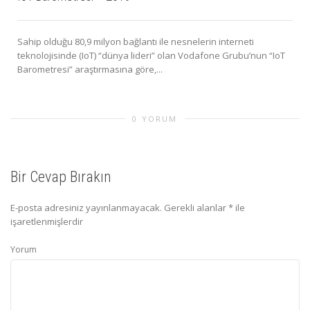
Sahip olduğu 80,9 milyon bağlantı ile nesnelerin interneti
teknolojisinde (IoT) “dünya lideri” olan Vodafone Grubu’nun “IoT
Barometresi” araştırmasına göre,...
0 YORUM
Bir Cevap Bırakın
E-posta adresiniz yayınlanmayacak.
Gerekli alanlar
*
ile
işaretlenmişlerdir
Yorum