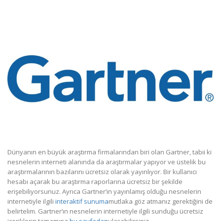
Dünyanın en büyük araştırma firmalarından biri olan Gartner, tabii ki
nesnelerin interneti alanında da araştırmalar yapıyor ve üstelik bu
araştırmalarının bazılarını ücretsiz olarak yayınlıyor. Bir kullanıcı
hesabı açarak bu araştırma raporlarına ücretsiz bir şekilde
erişebiliyorsunuz. Ayrıca Gartner’ın yayınlamış olduğu nesnelerin
internetiyle ilgili
interaktif sunuma
mutlaka göz atmanız gerektiğini de
belirtelim. Gartner’ın nesnelerin internetiyle ilgili sunduğu ücretsiz
içeriklerin tamamına
bu sayfadan
ulaşabilirsiniz.