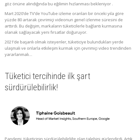
göz önüne alındığında bu eğilimin hızlanması bekleniyor .
Mart 2020’de TV’de YouTube izleme oranları bir önceki yıla göre
yüzde 80 artarak çevrimiçi videonun genel izlenme süresini de
arttırdı. Bu değişim, markaların tüketicilerle bağlantı kurmasına
olanak sağlayacak yeni fırsatlar doğuruyor.
2021’de başarılı olmak isteyenler, tüketiciye bulundukları yerde
ulaşmalı ve onlarla etkileşim kurmak için çevrimiçi video trendinden
yararlanmalı…
Tüketici tercihinde ilk şart
sürdürülebilirlik!
Pandemi, tüketicinin sürdürülebilirliğe olan talebini güçlendirdi. Artık