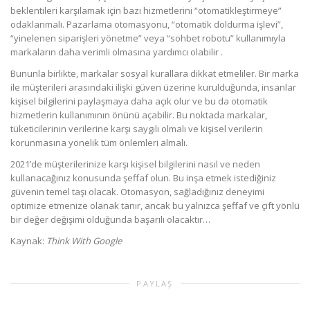
beklentileri karşılamak için bazı hizmetlerini “otomatikleştirmeye”
odaklanmalı. Pazarlama otomasyonu, “otomatik doldurma işlevi”,
“yinelenen siparişleri yönetme” veya “sohbet robotu” kullanımıyla
markaların daha verimli olmasına yardımcı olabilir .
Bununla birlikte, markalar sosyal kurallara dikkat etmeliler. Bir marka
ile müşterileri arasındaki ilişki güven üzerine kurulduğunda, insanlar
kişisel bilgilerini paylaşmaya daha açık olur ve bu da otomatik
hizmetlerin kullanımının önünü açabilir. Bu noktada markalar,
tüketicilerinin verilerine karşı saygılı olmalı ve kişisel verilerin
korunmasına yönelik tüm önlemleri almalı.
2021’de müşterilerinize karşı kişisel bilgilerini nasıl ve neden
kullanacağınız konusunda şeffaf olun. Bu inşa etmek istediğiniz
güvenin temel taşı olacak. Otomasyon, sağladığınız deneyimi
optimize etmenize olanak tanır, ancak bu yalnızca şeffaf ve çift ​​yönlü
bir değer değişimi olduğunda başarılı olacaktır…
Kaynak:
Think With Google
PAYLAŞ