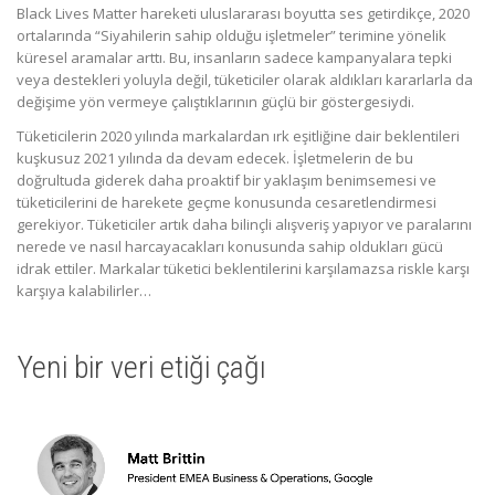
Black Lives Matter hareketi uluslararası boyutta ses getirdikçe, 2020
ortalarında “Siyahilerin sahip olduğu işletmeler” terimine yönelik
küresel aramalar arttı. Bu, insanların sadece kampanyalara tepki
veya destekleri yoluyla değil, tüketiciler olarak aldıkları kararlarla da
değişime yön vermeye çalıştıklarının güçlü bir göstergesiydi.
Tüketicilerin 2020 yılında markalardan ırk eşitliğine dair beklentileri
kuşkusuz 2021 yılında da devam edecek. İşletmelerin de bu
doğrultuda giderek daha proaktif bir yaklaşım benimsemesi ve
tüketicilerini de harekete geçme konusunda cesaretlendirmesi
gerekiyor. Tüketiciler artık daha bilinçli alışveriş yapıyor ve paralarını
nerede ve nasıl harcayacakları konusunda sahip oldukları gücü
idrak ettiler. Markalar tüketici beklentilerini karşılamazsa riskle karşı
karşıya kalabilirler…
Yeni bir veri etiği çağı