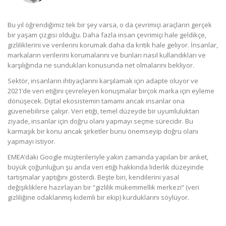
Bu yıl öğrendiğimiz tek bir şey varsa, o da çevrimiçi araçların gerçek
bir yaşam çizgisi olduğu. Daha fazla insan çevrimiçi hale geldikçe,
gizliliklerini ve verilerini korumak daha da kritik hale geliyor. İnsanlar,
markaların verilerini korumalarını ve bunları nasıl kullandıkları ve
karşılığında ne sundukları konusunda net olmalarını bekliyor.
Sektör, insanların ihtiyaçlarını karşılamak için adapte oluyor ve
2021’de veri etiğini çevreleyen konuşmalar birçok marka için eyleme
dönüşecek. Dijital ekosistemin tamamı ancak insanlar ona
güvenebilirse çalışır. Veri etiği, temel düzeyde bir uyumluluktan
ziyade, insanlar için doğru olanı yapmayı seçme sürecidir. Bu
karmaşık bir konu ancak şirketler bunu önemseyip doğru olanı
yapmayı istiyor.
EMEA’daki Google müşterileriyle yakın zamanda yapılan bir anket,
büyük çoğunluğun şu anda veri etiği hakkında liderlik düzeyinde
tartışmalar yaptığını gösterdi. Beşte biri, kendilerini yasal
değişikliklere hazırlayan bir “gizlilik mükemmellik merkezi” (veri
gizliliğine odaklanmış kıdemli bir ekip) kurduklarını söylüyor.