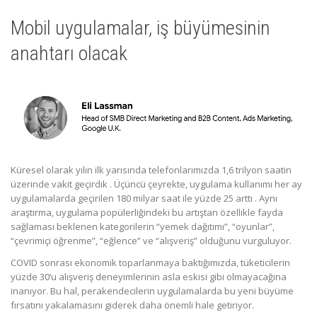
Mobil uygulamalar, iş büyümesinin
anahtarı olacak
Küresel olarak yılın ilk yarısında telefonlarımızda 1,6 trilyon saatin
üzerinde vakit geçirdik . Üçüncü çeyrekte, uygulama kullanımı her ay
uygulamalarda geçirilen 180 milyar saat ile yüzde 25 arttı . Aynı
araştırma, uygulama popülerliğindeki bu artıştan özellikle fayda
sağlaması beklenen kategorilerin “yemek dağıtımı”, “oyunlar”,
“çevrimiçi öğrenme”, “eğlence” ve “alışveriş” olduğunu vurguluyor.
COVID sonrası ekonomik toparlanmaya baktığımızda, tüketicilerin
yüzde 30’u alışveriş deneyimlerinin asla eskisi gibi olmayacağına
inanıyor. Bu hal, perakendecilerin uygulamalarda bu yeni büyüme
fırsatını yakalamasını giderek daha önemli hale getiriyor.