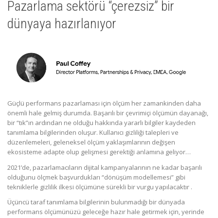
Pazarlama sektörü “çerezsiz” bir
dünyaya hazırlanıyor
Güçlü performans pazarlaması için ölçüm her zamankinden daha
önemli hale gelmiş durumda. Başarılı bir çevrimiçi ölçümün dayanağı,
bir “tık”ın ardından ne olduğu hakkında yararlı bilgiler kaydeden
tanımlama bilgilerinden oluşur. Kullanıcı gizliliği talepleri ve
düzenlemeleri, geleneksel ölçüm yaklaşımlarının değişen
ekosisteme adapte olup gelişmesi gerektiği anlamına geliyor…
2021’de, pazarlamacıların dijital kampanyalarının ne kadar başarılı
olduğunu ölçmek başvurdukları “dönüşüm modellemesi” gibi
tekniklerle gizlilik ilkesi ölçümüne sürekli bir vurgu yapılacaktır .
Üçüncü taraf tanımlama bilgilerinin bulunmadığı bir dünyada
performans ölçümünüzü geleceğe hazır hale getirmek için, yerinde