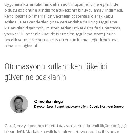
Uygulama kullanıcılarının daha sadık müşteriler olma eğiliminde
olduğu göz önüne alındığında tüketicinin bir uygulamayı indirmesi,
kendi başına bir marka için yakınlığın göstergesi olarak kabul
edilmeli. Perakendeciler içinse veriler daha da ilginç! Uygulama
kullanıcıları diğer mobil müşterilerden üç kat daha fazla harcama
yapıyor. Bu nedenle 2021’de işletmeler uygulama stratejilerine
öncelik vermeli ve bunun müşterileri için katma değerli bir kanal
olmasını sağlamalı.
Otomasyonu kullanırken tüketici
güvenine odaklanın
Geçtiğimiz yıl boyunca tüketici davranışlarının önemli ölçüde değiştiği
bir sır değil. Markalar, çevik kalmak ve ortaya çıkan bu ihtiyaç ve