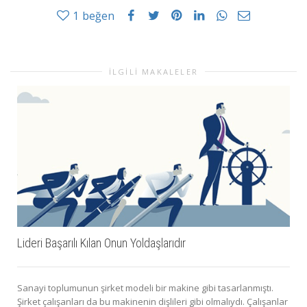
1
beğen
İLGILI MAKALELER
Lideri Başarılı Kılan Onun Yoldaşlarıdır
Sanayi toplumunun şirket modeli bir makine gibi tasarlanmıştı.
Şirket çalışanları da bu makinenin dişlileri gibi olmalıydı. Çalışanlar