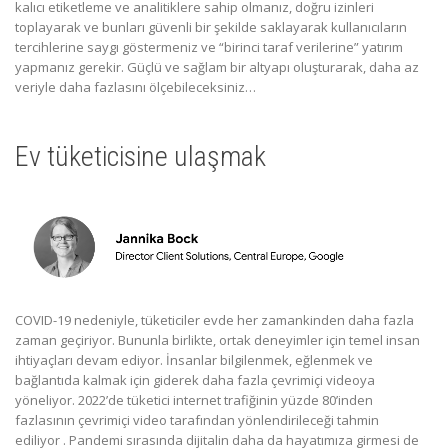
kalıcı etiketleme ve analitiklere sahip olmanız, doğru izinleri
toplayarak ve bunları güvenli bir şekilde saklayarak kullanıcıların
tercihlerine saygı göstermeniz ve “birinci taraf verilerine” yatırım
yapmanız gerekir. Güçlü ve sağlam bir altyapı oluşturarak, daha az
veriyle daha fazlasını ölçebileceksiniz…
Ev tüketicisine ulaşmak
COVID-19 nedeniyle, tüketiciler evde her zamankinden daha fazla
zaman geçiriyor. Bununla birlikte, ortak deneyimler için temel insan
ihtiyaçları devam ediyor. İnsanlar bilgilenmek, eğlenmek ve
bağlantıda kalmak için giderek daha fazla çevrimiçi videoya
yöneliyor. 2022’de tüketici internet trafiğinin yüzde 80’inden
fazlasının çevrimiçi video tarafından yönlendirileceği tahmin
ediliyor . Pandemi sırasında dijitalin daha da hayatımıza girmesi de