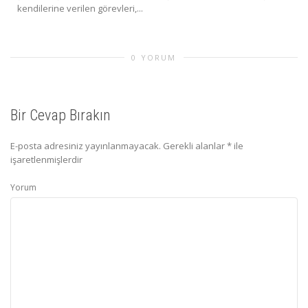
kendilerine verilen görevleri,...
0 YORUM
Bir Cevap Bırakın
E-posta adresiniz yayınlanmayacak.
Gerekli alanlar
*
ile
işaretlenmişlerdir
Yorum