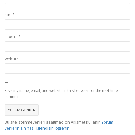
*
İsim
*
E-posta
Website
Save my name, email, and website in this browser for the next time I
comment.
Bu site istenmeyenleri azaltmak için Akismet kullanır.
Yorum
verilerinizin nasıl işlendiğini öğrenin.