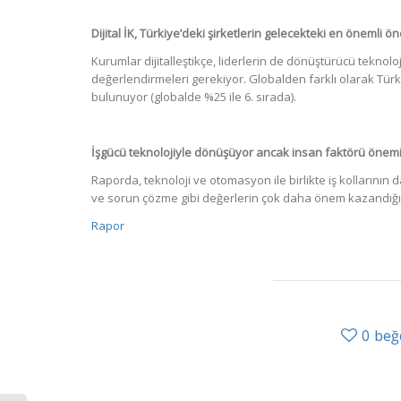
Dijital İK, Türkiye’deki şirketlerin gelecekteki en önemli ön
Kurumlar dijitalleştikçe, liderlerin de dönüştürücü teknoloj
değerlendirmeleri gerekiyor. Globalden farklı olarak Türki
bulunuyor (globalde %25 ile 6. sırada).
İşgücü teknolojiyle dönüşüyor ancak insan faktörü önem
Raporda, teknoloji ve otomasyon ile birlikte iş kollarının d
ve sorun çözme gibi değerlerin çok daha önem kazandığı
Rapor
0
beğ