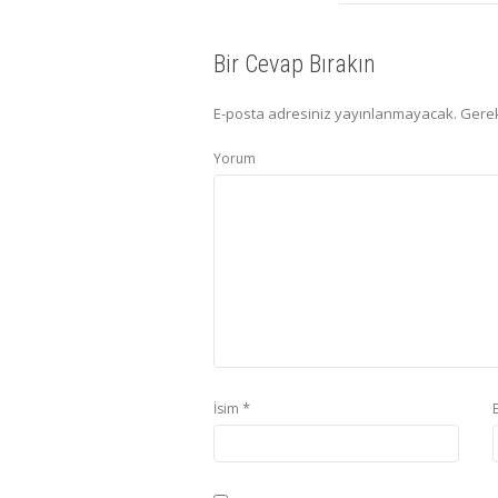
Bir Cevap Bırakın
E-posta adresiniz yayınlanmayacak.
Gerek
Yorum
*
İsim