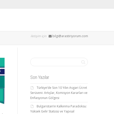
iletişim için
bilgi@arastiriyorum.com
Son Yazılar
Türkiye’de Son 10 Yılın Asgari Ücret
Serüveni: Artışlar, Komisyon Kararları ve
Enflasyonun Gölgesi
Bulgaristan’ın Kalkınma Paradoksu:
Yüksek Gelir Statüsü ve Yapısal