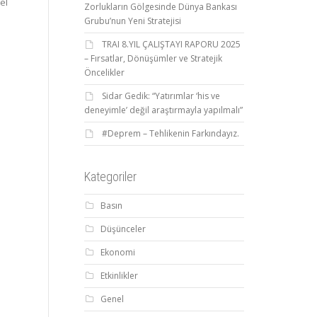
el
Zorlukların Gölgesinde Dünya Bankası
Grubu’nun Yeni Stratejisi
TRAI 8.YIL ÇALIŞTAYI RAPORU 2025
– Fırsatlar, Dönüşümler ve Stratejik
Öncelikler
Sidar Gedik: “Yatırımlar ‘his ve
deneyimle’ değil araştırmayla yapılmalı”
#Deprem – Tehlikenin Farkındayız.
Kategoriler
Basın
Düşünceler
Ekonomi
Etkinlikler
Genel