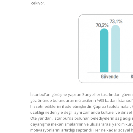
çekiyor.
İstanbul’un görüşme yapılan Suriyeliler tarafından güvenl
göz önünde bulunduran mültecilerin %93 kadarı İstanbul’
hissetmediklerini ifade etmişlerdir. Çapraz tablolamalar
uzaklığı nedeniyle değil, aynı zamanda kültürel ve dinsel 
Öte yandan, İstanbul’da bulunan belediyelerin sağladığı ia
dayanışma mekanizmalarının ve uluslararası yardım kuruluş
motivasyonlarını artırdığı saptandı. Her ne kadar sosyal h