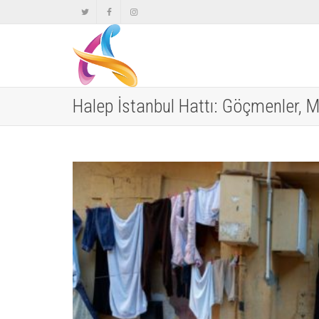
Halep İstanbul Hattı: Göçmenler, M