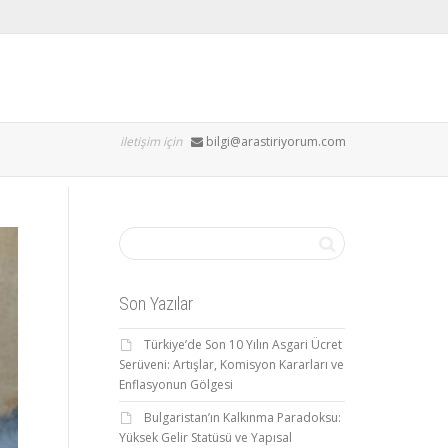
iletişim için
bilgi@arastiriyorum.com
Son Yazılar
Türkiye’de Son 10 Yılın Asgari Ücret
Serüveni: Artışlar, Komisyon Kararları ve
Enflasyonun Gölgesi
Bulgaristan’ın Kalkınma Paradoksu:
Yüksek Gelir Statüsü ve Yapısal