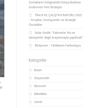
Zorlukların Gölgesinde Dünya Bankası
Grubu’nun Yeni Stratejisi
TRAI 8.YIL ÇALIŞTAYI RAPORU 2025
– Fırsatlar, Dönüşümler ve Stratejik
Öncelikler
Sidar Gedik: “Yatırımlar ‘his ve
deneyimle’ değil araştırmayla yapılmalı”
#Deprem – Tehlikenin Farkındayız.
Kategoriler
Basın
Düşünceler
ı
Ekonomi
ip
Etkinlikler
Genel