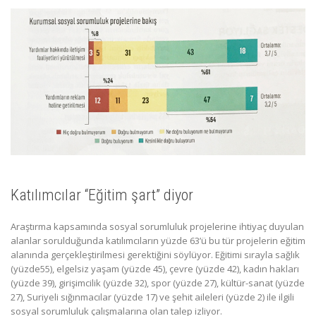
Katılımcılar “Eğitim şart” diyor
Araştırma kapsamında sosyal sorumluluk projelerine ihtiyaç duyulan
alanlar sorulduğunda katılımcıların yüzde 63’ü bu tür projelerin eğitim
alanında gerçekleştirilmesi gerektiğini söylüyor. Eğitimi sırayla sağlık
(yüzde55), elgelsiz yaşam (yüzde 45), çevre (yüzde 42), kadın hakları
(yüzde 39), girişimcilik (yüzde 32), spor (yüzde 27), kültür-sanat (yüzde
27), Suriyeli sığınmacılar (yüzde 17) ve şehit aileleri (yüzde 2) ile ilgili
sosyal sorumluluk çalışmalarına olan talep izliyor.