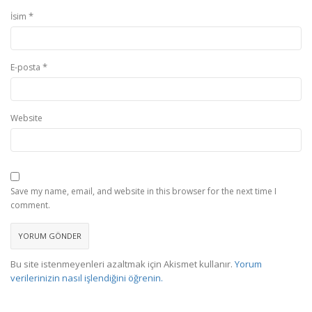
*
İsim
*
E-posta
Website
Save my name, email, and website in this browser for the next time I
comment.
Bu site istenmeyenleri azaltmak için Akismet kullanır.
Yorum
verilerinizin nasıl işlendiğini öğrenin.