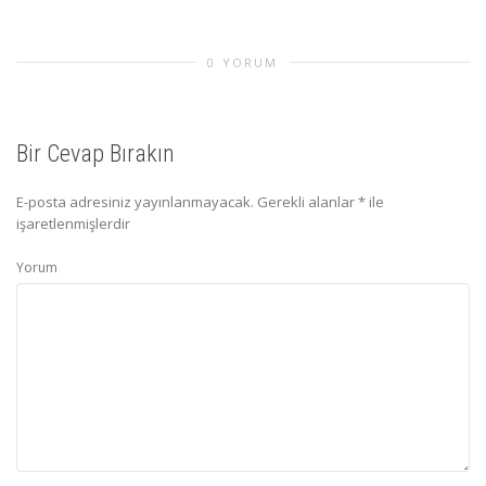
0 YORUM
Bir Cevap Bırakın
E-posta adresiniz yayınlanmayacak.
Gerekli alanlar
*
ile
işaretlenmişlerdir
Yorum