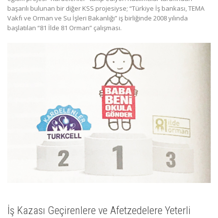
başarılı bulunan bir diğer KSS projesiyse; “Türkiye İş bankası, TEMA
Vakfı ve Orman ve Su İşleri Bakanlığı” iş birliğinde 2008 yılında
başlatılan “81 İlde 81 Orman” çalışması.
İş Kazası Geçirenlere ve Afetzedelere Yeterli