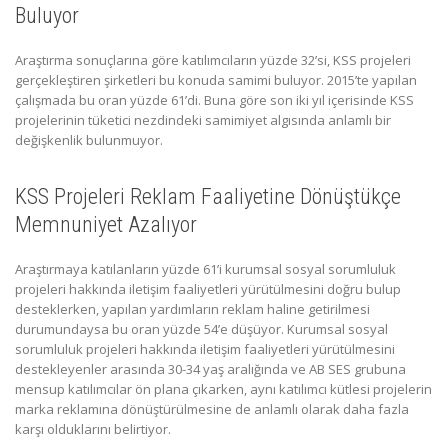
Buluyor
Araştırma sonuçlarına göre katılımcıların yüzde 32’si, KSS projeleri
gerçekleştiren şirketleri bu konuda samimi buluyor. 2015’te yapılan
çalışmada bu oran yüzde 61’di. Buna göre son iki yıl içerisinde KSS
projelerinin tüketici nezdindeki samimiyet algısında anlamlı bir
değişkenlik bulunmuyor.
KSS Projeleri Reklam Faaliyetine Dönüştükçe
Memnuniyet Azalıyor
Araştırmaya katılanların yüzde 61’i kurumsal sosyal sorumluluk
projeleri hakkında iletişim faaliyetleri yürütülmesini doğru bulup
desteklerken, yapılan yardımların reklam haline getirilmesi
durumundaysa bu oran yüzde 54’e düşüyor. Kurumsal sosyal
sorumluluk projeleri hakkında iletişim faaliyetleri yürütülmesini
destekleyenler arasında 30-34 yaş aralığında ve AB SES grubuna
mensup katılımcılar ön plana çıkarken, aynı katılımcı kütlesi projelerin
marka reklamına dönüştürülmesine de anlamlı olarak daha fazla
karşı olduklarını belirtiyor.