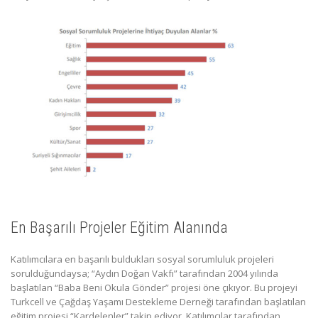
En Başarılı Projeler Eğitim Alanında
Katılımcılara en başarılı buldukları sosyal sorumluluk projeleri
sorulduğundaysa; “Aydın Doğan Vakfı” tarafından 2004 yılında
başlatılan “Baba Beni Okula Gönder” projesi öne çıkıyor. Bu projeyi
Turkcell ve Çağdaş Yaşamı Destekleme Derneği tarafından başlatılan
eğitim projesi “Kardelenler” takip ediyor. Katılımcılar tarafından