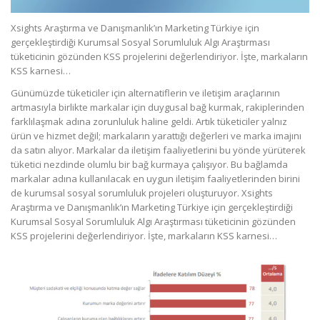
Xsights Araştırma ve Danışmanlık’ın Marketing Türkiye için
gerçekleştirdiği Kurumsal Sosyal Sorumluluk Algı Araştırması
tüketicinin gözünden KSS projelerini değerlendiriyor. İşte, markaların
KSS karnesi…
Günümüzde tüketiciler için alternatiflerin ve iletişim araçlarının
artmasıyla birlikte markalar için duygusal bağ kurmak, rakiplerinden
farklılaşmak adına zorunluluk haline geldi. Artık tüketiciler yalnız
ürün ve hizmet değil; markaların yarattığı değerleri ve marka imajını
da satın alıyor. Markalar da iletişim faaliyetlerini bu yönde yürüterek
tüketici nezdinde olumlu bir bağ kurmaya çalışıyor. Bu bağlamda
markalar adına kullanılacak en uygun iletişim faaliyetlerinden birini
de kurumsal sosyal sorumluluk projeleri oluşturuyor. Xsights
Araştırma ve Danışmanlık’ın Marketing Türkiye için gerçekleştirdiği
Kurumsal Sosyal Sorumluluk Algı Araştırması tüketicinin gözünden
KSS projelerini değerlendiriyor. İşte, markaların KSS karnesi…